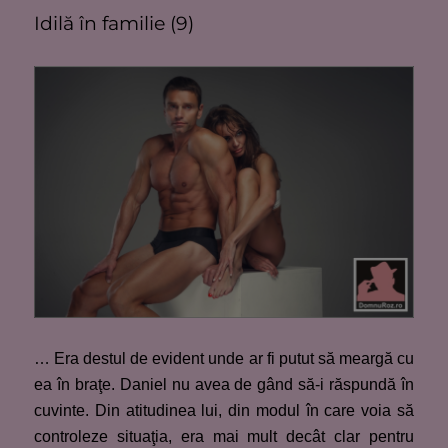
Idilă în familie (9)
… Era destul de evident unde ar fi putut să meargă cu
ea în braţe. Daniel nu avea de gând să-i răspundă în
cuvinte. Din atitudinea lui, din modul în care voia să
controleze situaţia, era mai mult decât clar pentru