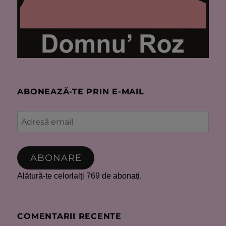
ABONEAZĂ-TE PRIN E-MAIL
Adresă
email
ABONARE
Alătură-te celorlalți 769 de abonați.
COMENTARII RECENTE