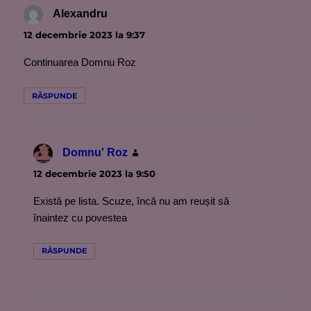
Alexandru
spune:
12 decembrie 2023 la 9:37
Continuarea Domnu Roz
RĂSPUNDE
Domnu' Roz
spune:
12 decembrie 2023 la 9:50
Există pe lista. Scuze, încă nu am reușit să
înaintez cu povestea
RĂSPUNDE