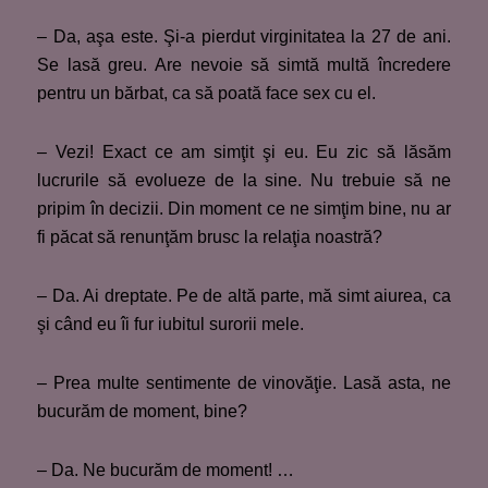
– Da, aşa este. Şi-a pierdut virginitatea la 27 de ani.
Se lasă greu. Are nevoie să simtă multă încredere
pentru un bărbat, ca să poată face sex cu el.
– Vezi! Exact ce am simţit şi eu. Eu zic să lăsăm
lucrurile să evolueze de la sine. Nu trebuie să ne
pripim în decizii. Din moment ce ne simţim bine, nu ar
fi păcat să renunţăm brusc la relaţia noastră?
– Da. Ai dreptate. Pe de altă parte, mă simt aiurea, ca
şi când eu îi fur iubitul surorii mele.
– Prea multe sentimente de vinovăţie. Lasă asta, ne
bucurăm de moment, bine?
– Da. Ne bucurăm de moment! …