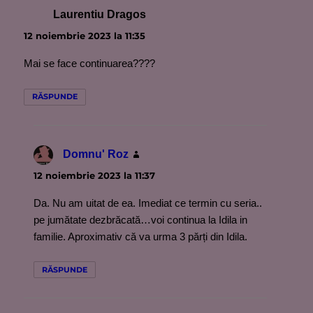
Laurentiu Dragos
spune:
12 noiembrie 2023 la 11:35
Mai se face continuarea????
RĂSPUNDE
Domnu' Roz
spune:
12 noiembrie 2023 la 11:37
Da. Nu am uitat de ea. Imediat ce termin cu seria..
pe jumătate dezbrăcată…voi continua la Idila in
familie. Aproximativ că va urma 3 părți din Idila.
RĂSPUNDE