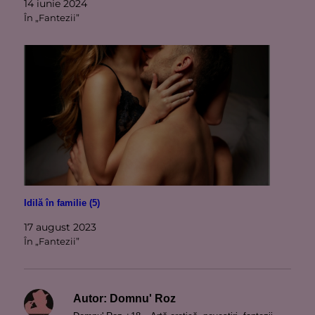
14 iunie 2024
În „Fantezii”
Idilă în familie (5)
17 august 2023
În „Fantezii”
Autor:
Domnu' Roz