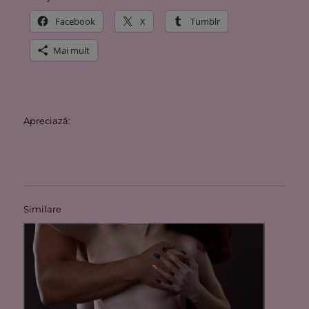
Facebook
X
Tumblr
Mai mult
Apreciază:
Similare