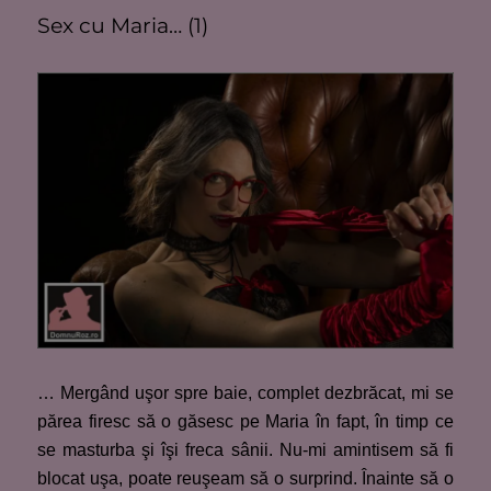
Sex cu Maria… (1)
… Mergând uşor spre baie, complet dezbrăcat, mi se
părea firesc să o găsesc pe Maria în fapt, în timp ce
se masturba şi îşi freca sânii. Nu-mi amintisem să fi
blocat uşa, poate reuşeam să o surprind. Înainte să o