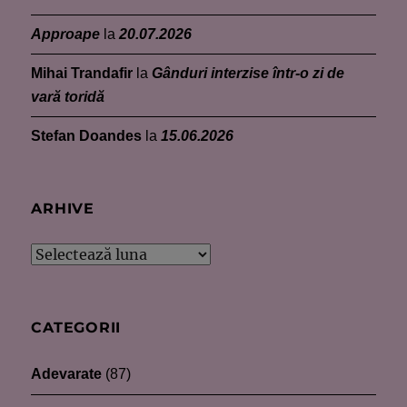
Approape
la
20.07.2026
Mihai Trandafir
la
Gânduri interzise într-o zi de
vară toridă
Stefan Doandes
la
15.06.2026
ARHIVE
Arhive
CATEGORII
Adevarate
(87)