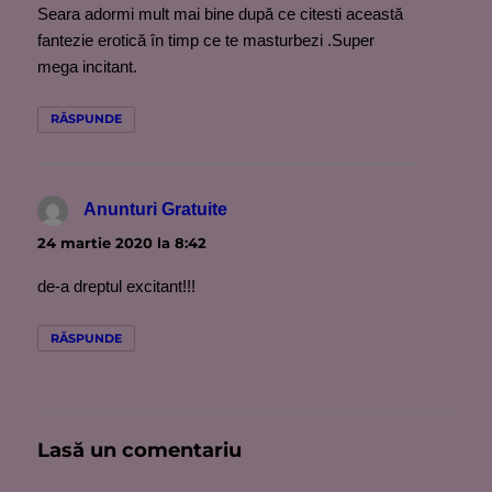
Seara adormi mult mai bine după ce citesti această
fantezie erotică în timp ce te masturbezi .Super
mega incitant.
RĂSPUNDE
Anunturi Gratuite
spune:
24 martie 2020 la 8:42
de-a dreptul excitant!!!
RĂSPUNDE
Lasă un comentariu