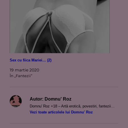
Sex cu fiica Mariei… (2)
19 martie 2020
În „Fantezii”
Autor:
Domnu' Roz
Domnu' Roz +18 – Artă erotică, povestiri, fantezii…
Vezi toate articolele lui Domnu' Roz