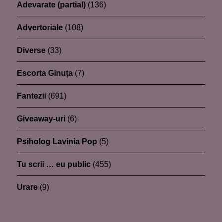
Adevarate (partial)
(136)
Advertoriale
(108)
Diverse
(33)
Escorta Ginuța
(7)
Fantezii
(691)
Giveaway-uri
(6)
Psiholog Lavinia Pop
(5)
Tu scrii … eu public
(455)
Urare
(9)