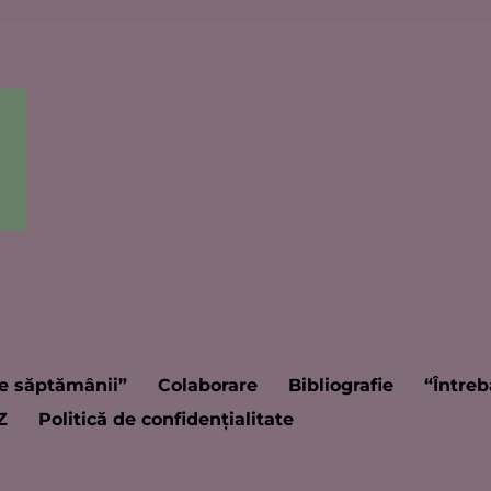
e săptămânii”
Colaborare
Bibliografie
“Întreb
Z
Politică de confidențialitate