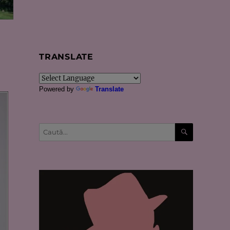
TRANSLATE
Powered by
Translate
CĂUTARE
Caută
după: