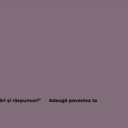
ări şi răspunsuri”
Adaugă povestea ta